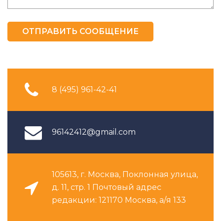
ОТПРАВИТЬ СООБЩЕНИЕ
8 (495) 961-42-41
96142412@gmail.com
105613, г. Москва, Поклонная улица,
д. 11, стр. 1 Почтовый адрес
редакции: 121170 Москва, а/я 133