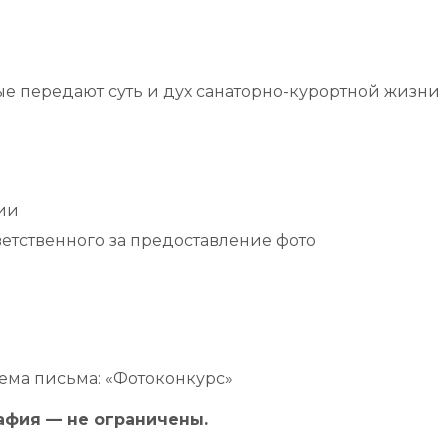
рые передают суть и дух санаторно-курортной жизни
ии
ветственного за предоставление фото
ема письма: «Фотоконкурс»
рафия — не ограничены.