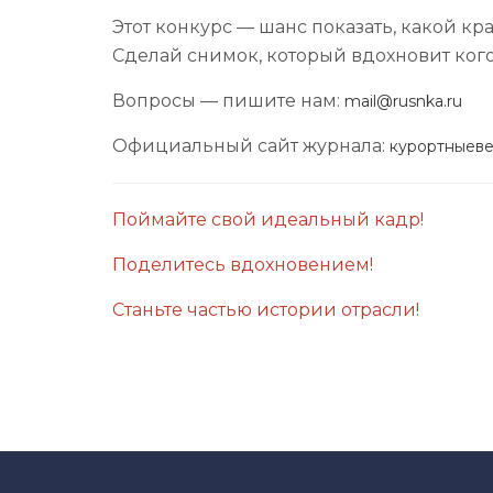
Этот конкурс — шанс показать, какой к
Сделай снимок, который вдохновит кого-
Вопросы — пишите нам:
mail@rusnka.ru
Официальный сайт журнала:
курортныев
Поймайте свой идеальный кадр!
Поделитесь вдохновением!
Станьте частью истории отрасли!