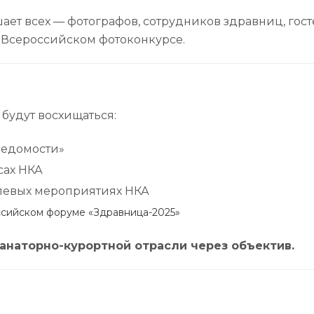
ает всех — фотографов, сотрудников здравниц, гос
м Всероссийском фотоконкурсе.
будут восхищаться:
ведомости»
сах НКА
левых мероприятиях НКА
сийском форуме «Здравница-2025»
санаторно-курортной отрасли через объектив.