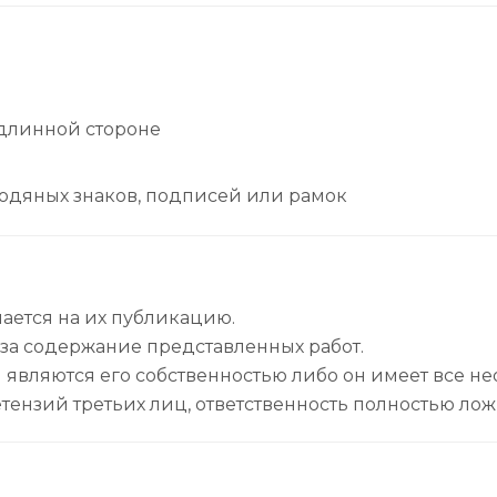
 длинной стороне
одяных знаков, подписей или рамок
ается на их публикацию.
 за содержание представленных работ.
 являются его собственностью либо он имеет все н
тензий третьих лиц, ответственность полностью ложи