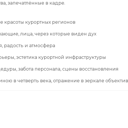
ва, запечатлённые в кадре.
 красоты курортных регионов
ающие, лица, через которые виден дух
я, радость и атмосфера
рьеры, эстетика курортной инфраструктуры
едуры, забота персонала, сцены восстановления
длиною в четверть века, отражение в зеркале объекти