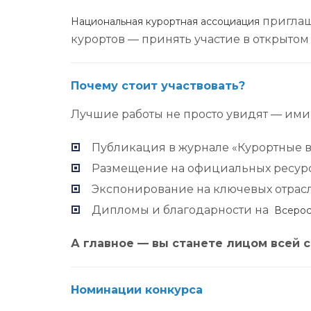
приглаш
Национальная курортная ассоциация
курортов — принять участие в открыто
Почему стоит участвовать?
Лучшие работы не просто увидят — ими 
Публикация в журнале «Курортные 
Размещение на официальных ресур
Экспонирование на ключевых отрас
Дипломы и благодарности на
Всерос
А главное — вы станете лицом всей 
Номинации конкурса