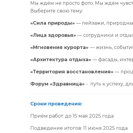
Мы ждём не просто фото. Мы ждём чувст
Выберите свою тему:
«Сила природы»
— пейзажи, природные
«Лица здоровья»
— сотрудники и отдых
«Мгновения курорта»
— жизнь, событи
«Архитектура отдыха»
— фасады, инте
«Территория восстановления»
— проц
Форум «Здравница»
- путь к успеху, 
Сроки проведения:
Приём работ: до 15 мая 2025 года
Подведение итогов: 11 июня 2025 года