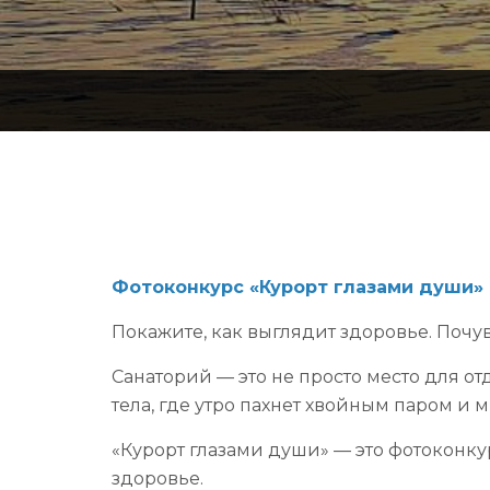
Фотоконкурс «Курорт глазами души»
Покажите, как выглядит здоровье. Почу
Санаторий — это не просто место для от
тела, где утро пахнет хвойным паром и 
«Курорт глазами души» — это фотоконкур
здоровье.