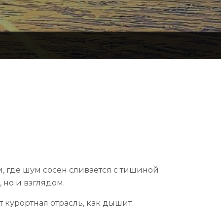
и, где шум сосен сливается с тишиной
 но и взглядом.
т курортная отрасль, как дышит