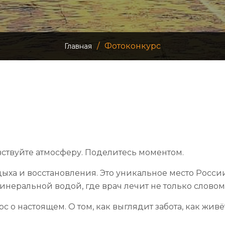
/
Фотоконкурс
Главная
вствуйте атмосферу. Поделитесь моментом.
дыха и восстановления. Это уникальное место Росси
минеральной водой, где врач лечит не только словом,
с о настоящем. О том, как выглядит забота, как живё