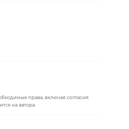
еобходимые права, включая согласия
тся на автора.