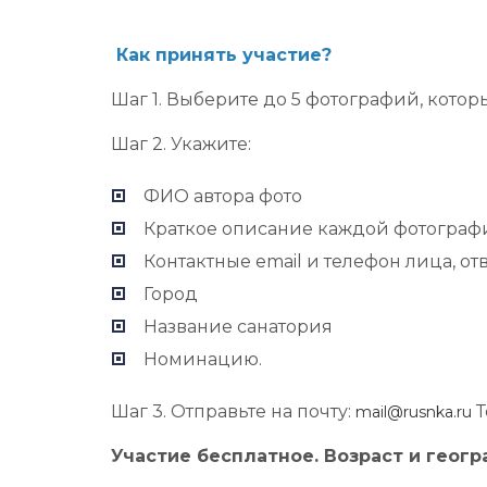
Как принять участие?
Шаг 1. Выберите до 5 фотографий, кото
Шаг 2. Укажите:
ФИО автора фото
Краткое описание каждой фотограф
Контактные email и телефон лица, от
Город
Название санатория
Номинацию.
Шаг 3. Отправьте на почту:
Т
mail@rusnka.ru
Участие бесплатное. Возраст и геог