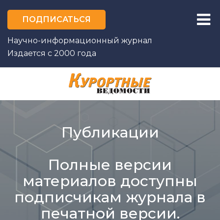
ПОДПИСАТЬСЯ
Научно-информационный журнал
Издается с 2000 года
ГЛАВНАЯ
О ЖУРНАЛЕ
Публикации
РЕДАКЦИЯ
ФОТОКОНКУРС
Полные версии
материалов доступны
ПРОЕКТЫ
подписчикам журнала в
АВТОРЫ
печатной версии.